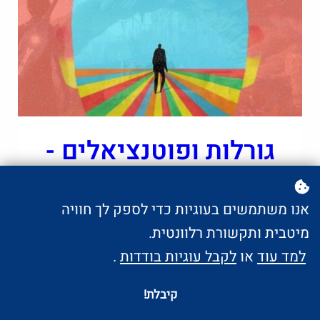
גורלות ופוטנציאלים -
לבחור את העתיד היום
אנו משתמשים בעוגיות כדי לספק לך חוויה
מיטבית ותקשורת רלוונטית.
$280
למד עוד
או
לקבל עוגיות בודדות
.
הצטרפות
קיבלת!