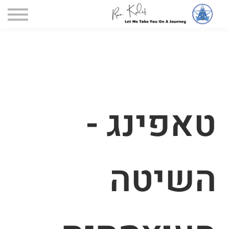
דף הקורסים
הקורסים שלי
כניסה
טאפינג -
השיטה