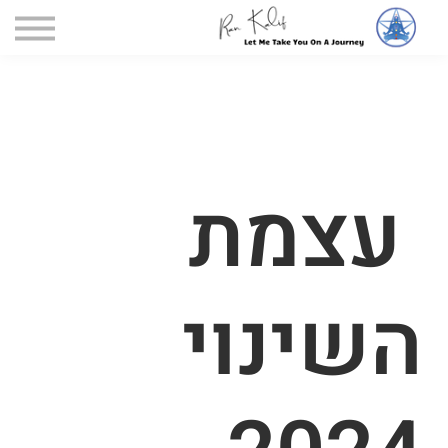
דף הקורסים
הקורסים שלי
כניסה
עצמת
השינוי