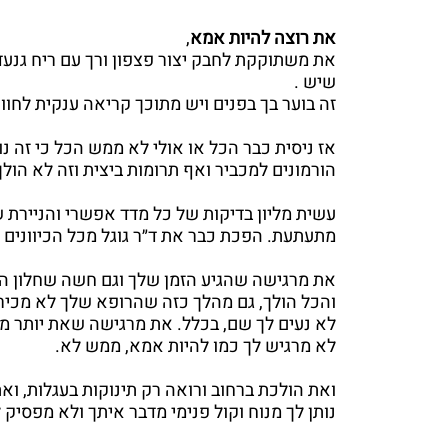
את רוצה להיות אמא
,
את משתוקקת לחבק יצור פצפון ורך עם ריח גנעדן 
שיש .
זה בוער בך בפנים ויש מתוכך קריאה ענקית לחוו
אז ניסית כבר הכל או אולי לא ממש הכל כי זה נ
הורמונים למכביר ואף תרומות ביצית וזה לא הול
עשית מליון בדיקות של כל מדד אפשרי והניירת של
מתעתעת. הפכת כבר את ד״ר גוגל מכל הכיוונים 
את מרגישה שהגיע הזמן שלך וגם חשה שחלון הה
והכל הולך, גם מהלך כזה שהרופא שלך לא מכיר
לא נעים לך שם, בכלל. את מרגישה שאת יותר מהנ
לא מרגיש לך כמו להיות אמא, ממש לא.
ואת הולכת ברחוב ורואה רק תינוקות בעגלות, וא
נותן לך מנוח וקול פנימי מדבר איתך ולא מפסיק 