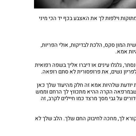
מתוקות וילפות לך את האצבע בכף יד הכי מיני
ית המון סקס, הלכת לבדיקות, אולי הפריות,
יות אמא.
סתר, גלגלו עינים או דיברו אליך בשפה רפואית
פריון נשים, את פרופסורית לא סתם רופאה.
 יודעת שלהיות אמא זה חלק מהיעוד שלך כאן
ה שבמרפאה הקרה ההיא מתכווץ לך הרחם וממש
רים על גבי מסך מרצד כמו חיילים לקרב, זה
 קורא לך, מחכה לחיבוק החם שלך. הלב שלך לא