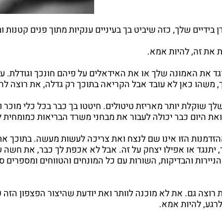
בידיים שלך, כזה שיביט בך בעיניים ענקיות מתוך פנים קטנות ו
ת את זה, להיות אמא.
וגד את האמונה שלך או את האידאלים על פיהם חונכך וגודלת. עש
ך, משהו כאן לא עובד אבל הקריאה בתוכך רק גדלה, את רוצה לה
ך שוקלת יותר מאריזת טיטולים. חיטטו בך כבר בכל כלי מוכר ונ
ואת היום כבר יכולה לעבור את מבחני משרד הבריאות כמומחית ל
זדמנות הזו אינו שם לנצח ואת צריכה לעשות מעשה. בתוכך את
, יתנגד או אפילו יצחק על זה. אבל לא אכפת לך כבר, את חש
יירות והבדיקות, השורות עם כל המונחים והטווחים ומספרים סדו
ת רוצה גם. את לא מוכנה לוותר ואת יודעת שהיצור הפצפון הזה
לרגע, להיות אמא.