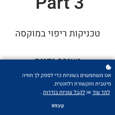
Part 3
טכניקות ריפוי במוקסה
ישירה יפנית
אנו משתמשים בעוגיות כדי לספק לך חוויה
פריון נשים
מיטבית ותקשורת רלוונטית.
למד עוד
או
לקבל עוגיות בודדות
.
גניקולוגיה
הריון ולידה
קיבלת!
פריון ותפקוד מיני גברים.