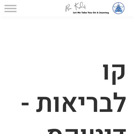
דף הקורסים
הקורסים שלי
כניסה
קו
לבריאות -