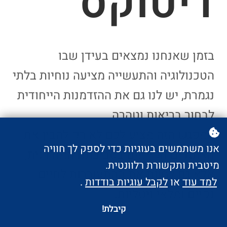
דיטוקס
בזמן שאנחנו נמצאים בעידן שבו
הטכנולוגיה והתעשייה מציעה נוחיות בלתי
נגמרת, יש לנו גם את ההזדמנות הייחודית
לבחור בריאות וטהרה.
המפגש הזה מציע לכם לא רק להבין את
אנו משתמשים בעוגיות כדי לספק לך חוויה
האתגרים הקיימים בסביבתנו המודרנית,
מיטבית ותקשורת רלוונטית.
אלא גם לחוות את ההתעוררות לחיים
למד עוד
או
לקבל עוגיות בודדות
.
נקיים ומלאי ויטליות.
קיבלת!